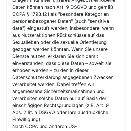
Einige im Rahmen unseres Angebots erhobene
Daten können nach Art. 9 DSGVO und gemäß
CCPA § 1798.121 als "besondere Kategorien
personenbezogener Daten" (auch "sensitive
data") eingestuft werden, insbesondere, wenn
aus Nutzeraktionen Rückschlüsse auf das
Sexualleben oder die sexuelle Orientierung
gezogen werden könnten. Wenn Sie unsere
Dienste nutzen, erklären Sie sich damit
einverstanden, dass diese Daten – soweit sie
erhoben werden – zu den in dieser
Datenschutzerklärung angegebenen Zwecken
verarbeitet werden. Dabei treffen wir
angemessene Sicherheitsmaßnahmen und
verarbeiten solche Daten nur auf Basis der
einschlägigen Rechtsgrundlagen (z.B. Art. 9
Abs. 2 lit. a DSGVO oder Ihre ausdrückliche
Einwilligung).
Nach CCPA und anderen US-