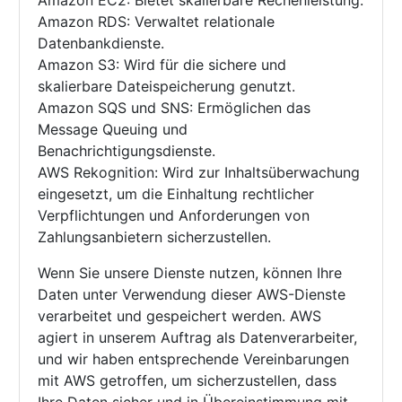
Amazon EC2: Bietet skalierbare Rechenleistung.
Amazon RDS: Verwaltet relationale
Datenbankdienste.
Amazon S3: Wird für die sichere und
skalierbare Dateispeicherung genutzt.
Amazon SQS und SNS: Ermöglichen das
Message Queuing und
Benachrichtigungsdienste.
AWS Rekognition: Wird zur Inhaltsüberwachung
eingesetzt, um die Einhaltung rechtlicher
Verpflichtungen und Anforderungen von
Zahlungsanbietern sicherzustellen.
Wenn Sie unsere Dienste nutzen, können Ihre
Daten unter Verwendung dieser AWS-Dienste
verarbeitet und gespeichert werden. AWS
agiert in unserem Auftrag als Datenverarbeiter,
und wir haben entsprechende Vereinbarungen
mit AWS getroffen, um sicherzustellen, dass