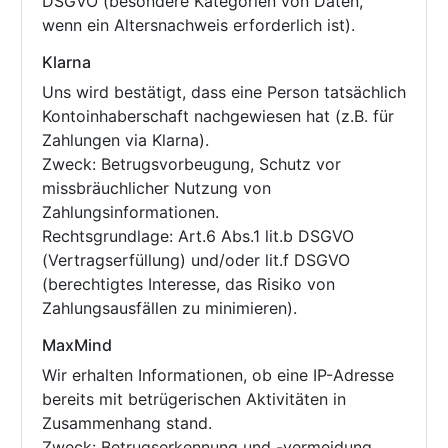
DSGVO (besondere Kategorien von Daten,
wenn ein Altersnachweis erforderlich ist).
Klarna
Uns wird bestätigt, dass eine Person tatsächlich
Kontoinhaberschaft nachgewiesen hat (z.B. für
Zahlungen via Klarna).
Zweck: Betrugsvorbeugung, Schutz vor
missbräuchlicher Nutzung von
Zahlungsinformationen.
Rechtsgrundlage: Art.6 Abs.1 lit.b DSGVO
(Vertragserfüllung) und/oder lit.f DSGVO
(berechtigtes Interesse, das Risiko von
Zahlungsausfällen zu minimieren).
MaxMind
Wir erhalten Informationen, ob eine IP-Adresse
bereits mit betrügerischen Aktivitäten in
Zusammenhang stand.
Zweck: Betrugserkennung und -vermeidung.